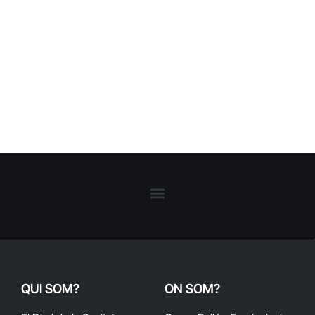
QUI SOM?
ON SOM?