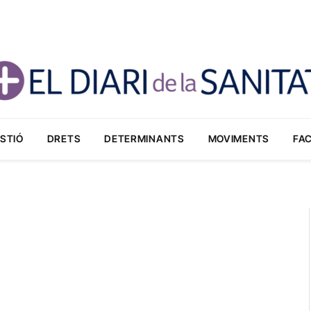
STIÓ
DRETS
DETERMINANTS
MOVIMENTS
FA