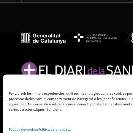
Per a oferir les millors experiències, utilitzem tecnologies com les cookies per
processar dades com el comportament de navegació o les identificacions úni
aquest lloc. No consentir o retirar el consentiment, pot afectar negativament 
certes característiques i funcions.
Política de cookies
Política de privadesa