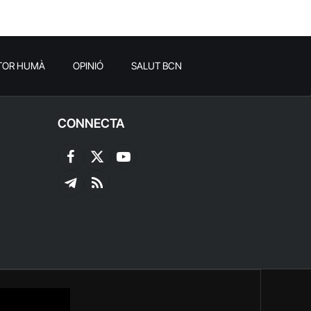
TOR HUMÀ
OPINIÓ
SALUT BCN
CONNECTA
Facebook
X
YouTube
(Twitter)
Telegram
RSS