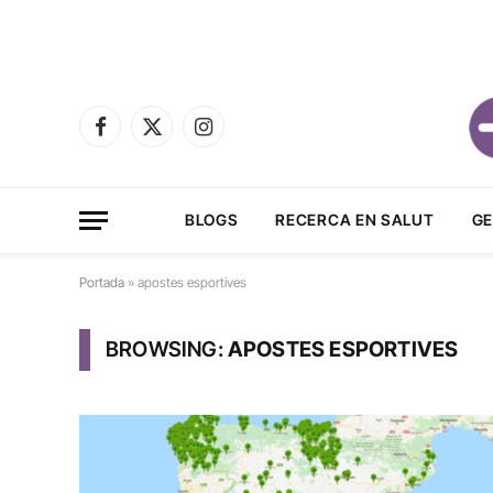
Facebook
X
Instagram
(Twitter)
BLOGS
RECERCA EN SALUT
GE
Portada
»
apostes esportives
BROWSING:
APOSTES ESPORTIVES