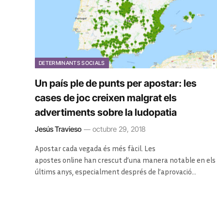
DETERMINANTS SOCIALS
Un país ple de punts per apostar: les
cases de joc creixen malgrat els
advertiments sobre la ludopatia
Jesús Travieso
octubre 29, 2018
Apostar cada vegada és més fàcil. Les
apostes online han crescut d’una manera notable en els
últims anys, especialment després de l’aprovació…