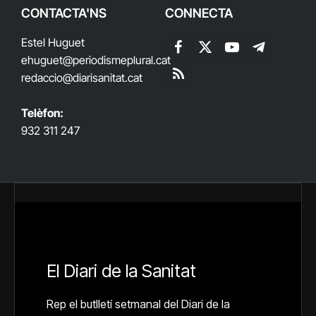
CONTACTA'NS
CONNECTA
Estel Huguet
Facebook
X
YouTube
Telegram
ehuguet
@periodismeplural.cat
(Twitter)
redaccio@diarisanitat.cat
RSS
Telèfon:
932 311 247