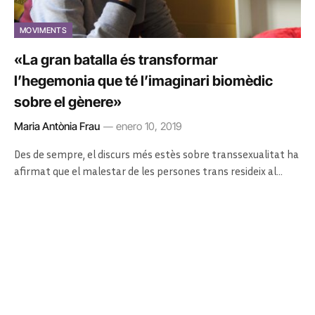
MOVIMENTS
«La gran batalla és transformar
l’hegemonia que té l’imaginari biomèdic
sobre el gènere»
Maria Antònia Frau
enero 10, 2019
Des de sempre, el discurs més estès sobre transsexualitat ha
afirmat que el malestar de les persones trans resideix al…