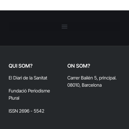
QUI SOM?
ON SOM?
El Diari de la Sanitat
Carrer Bailén 5, principal.
08010, Barcelona
Fundació Periodisme
Plural
ISSN 2696 - 5542