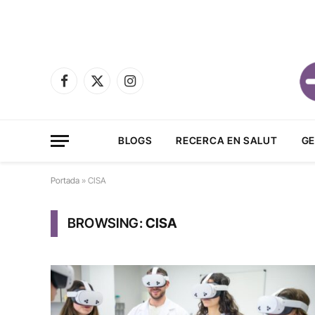
Facebook
X
Instagram
(Twitter)
BLOGS
RECERCA EN SALUT
GE
Portada
»
CISA
BROWSING:
CISA