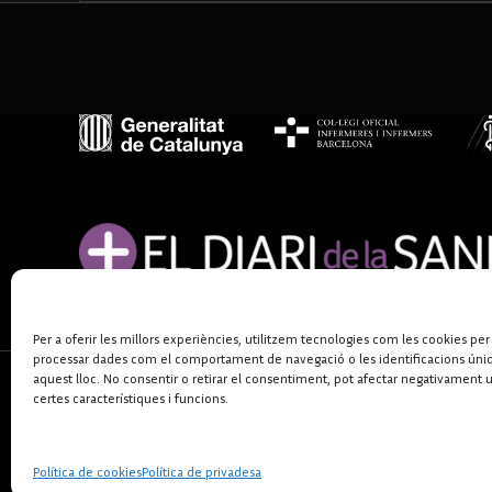
Per a oferir les millors experiències, utilitzem tecnologies com les cookies per
processar dades com el comportament de navegació o les identificacions úni
aquest lloc. No consentir o retirar el consentiment, pot afectar negativament 
certes característiques i funcions.
Política de cookies
Política de privadesa