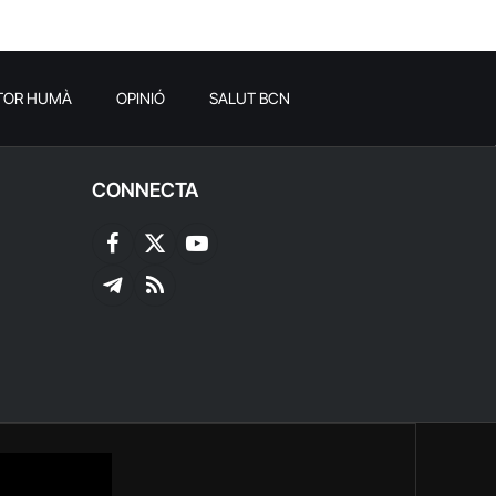
TOR HUMÀ
OPINIÓ
SALUT BCN
CONNECTA
Facebook
X
YouTube
(Twitter)
Telegram
RSS