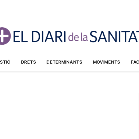
STIÓ
DRETS
DETERMINANTS
MOVIMENTS
FA