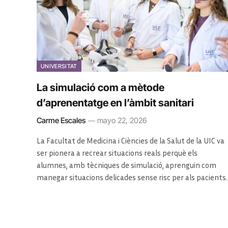
UNIVERSITAT
La simulació com a mètode
d’aprenentatge en l’àmbit sanitari
Carme Escales
mayo 22, 2026
La Facultat de Medicina i Ciències de la Salut de la UIC va
ser pionera a recrear situacions reals perquè els
alumnes, amb tècniques de simulació, aprenguin com
manegar situacions delicades sense risc per als pacients.