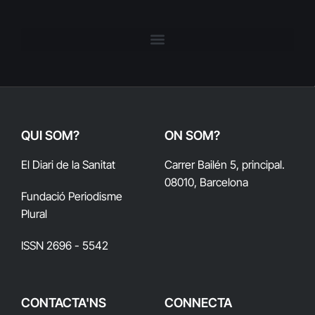
QUI SOM?
ON SOM?
El Diari de la Sanitat
Carrer Bailén 5, principal.
08010, Barcelona
Fundació Periodisme
Plural
ISSN 2696 - 5542
CONTACTA'NS
CONNECTA