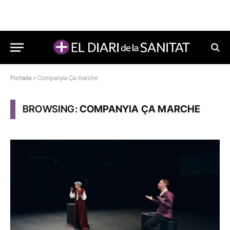
Portada
»
Companyia Ça marche
BROWSING:
COMPANYIA ÇA MARCHE