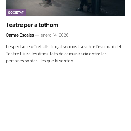
SOCIETAT
Teatre per a tothom
Carme Escales
enero 14, 2026
L’espectacle «Treballs forçats» mostra sobre l’escenari del
Teatre Lliure les dificultats de comunicació entre les
persones sordes i les que hi senten.