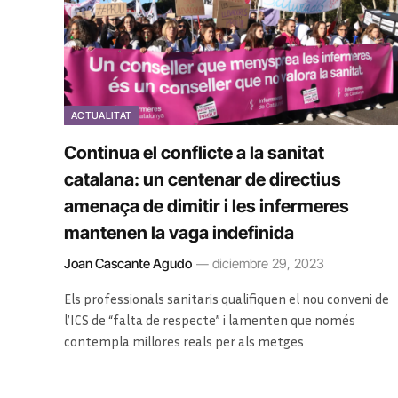
ACTUALITAT
Continua el conflicte a la sanitat
catalana: un centenar de directius
amenaça de dimitir i les infermeres
mantenen la vaga indefinida
Joan Cascante Agudo
diciembre 29, 2023
Els professionals sanitaris qualifiquen el nou conveni de
l’ICS de “falta de respecte” i lamenten que només
contempla millores reals per als metges