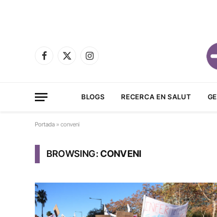
Facebook
X
Instagram
(Twitter)
BLOGS
RECERCA EN SALUT
GE
Portada
»
conveni
BROWSING:
CONVENI