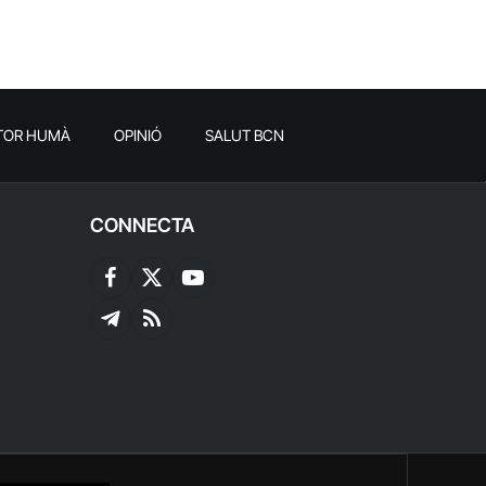
TOR HUMÀ
OPINIÓ
SALUT BCN
CONNECTA
Facebook
X
YouTube
(Twitter)
Telegram
RSS