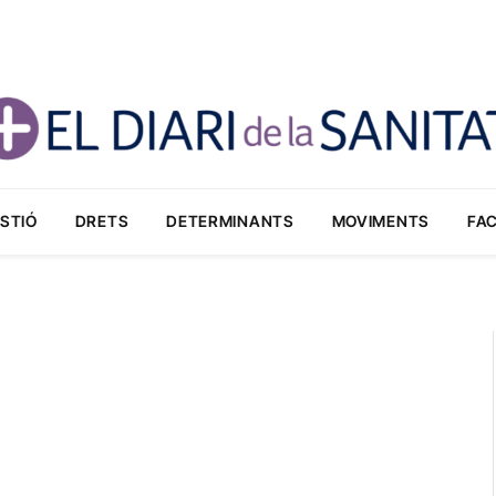
STIÓ
DRETS
DETERMINANTS
MOVIMENTS
FA