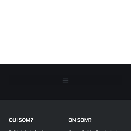
QUI SOM?
ON SOM?