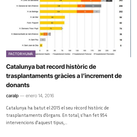
FACTOR HUMÀ
Catalunya bat record històric de
trasplantaments gràcies a l’increment de
donants
caralp
enero 14, 2016
Catalunya ha batut el 2015 el seu rècord històric de
trasplantaments d’òrgans. En total, s’han fet 954
intervencions d’aquest tipus,…