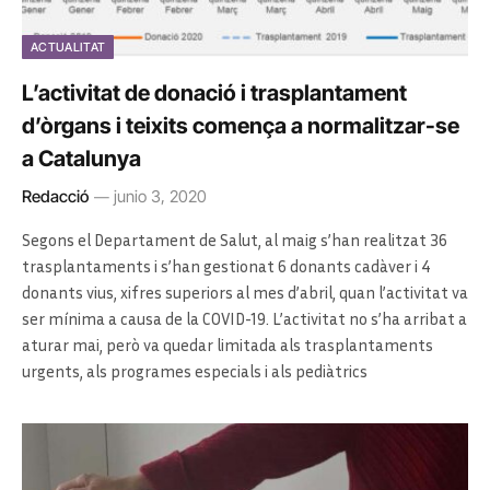
ACTUALITAT
L’activitat de donació i trasplantament
d’òrgans i teixits comença a normalitzar-se
a Catalunya
Redacció
junio 3, 2020
Segons el Departament de Salut, al maig s’han realitzat 36
trasplantaments i s’han gestionat 6 donants cadàver i 4
donants vius, xifres superiors al mes d’abril, quan l’activitat va
ser mínima a causa de la COVID-19. L’activitat no s’ha arribat a
aturar mai, però va quedar limitada als trasplantaments
urgents, als programes especials i als pediàtrics