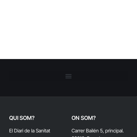
QUI SOM?
ON SOM?
El Diari de la Sanitat
Carrer Bailén 5, principal.