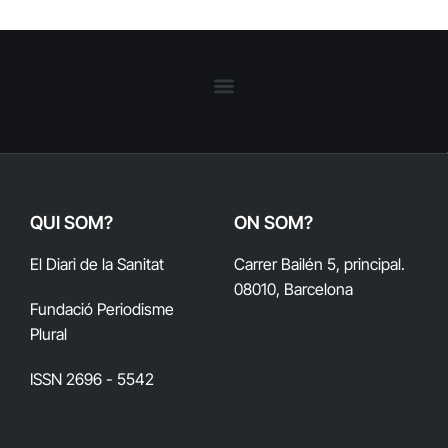
QUI SOM?
ON SOM?
El Diari de la Sanitat
Carrer Bailén 5, principal.
08010, Barcelona
Fundació Periodisme
Plural
ISSN 2696 - 5542