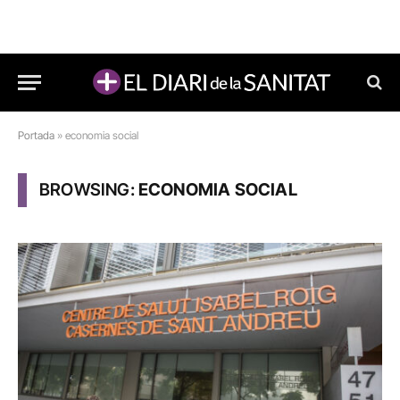
Portada
»
economia social
BROWSING:
ECONOMIA SOCIAL