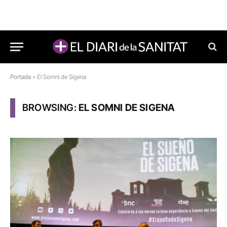
Portada
»
El Somni de Sigena
BROWSING:
EL SOMNI DE SIGENA