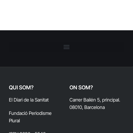
QUI SOM?
ON SOM?
El Diari de la Sanitat
Carrer Bailén 5, principal.
08010, Barcelona
Fundació Periodisme
Plural