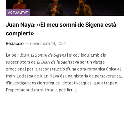
ACTUALITAT
Juan Naya: «El meu somni de Sigena està
complert»
Redacció
noviembre 19, 2021
La pel·lícula
El Somni de Sigena
i el col·loqui amb els
subscriptors de
El Diari de la Sanitat
va ser un viatge
emocional per la reconstrucció d’una obra romànica única al
món. L’odissea de Juan Naya és una història de perseverança,
d’investigacions científiques i detectivesques, que atrapen
l’espectador durant tota la pel·lícula