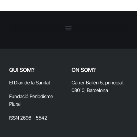
QUI SOM?
ON SOM?
El Diari de la Sanitat
Carrer Bailén 5, principal.
08010, Barcelona
Fundació Periodisme
Plural
ISSN 2696 - 5542