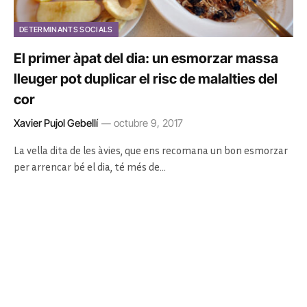
DETERMINANTS SOCIALS
El primer àpat del dia: un esmorzar massa
lleuger pot duplicar el risc de malalties del
cor
Xavier Pujol Gebellí
octubre 9, 2017
La vella dita de les àvies, que ens recomana un bon esmorzar
per arrencar bé el dia, té més de…