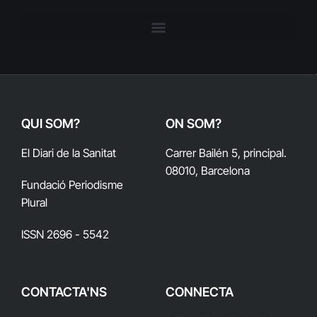
QUI SOM?
ON SOM?
El Diari de la Sanitat
Carrer Bailén 5, principal.
08010, Barcelona
Fundació Periodisme
Plural
ISSN 2696 - 5542
CONTACTA'NS
CONNECTA