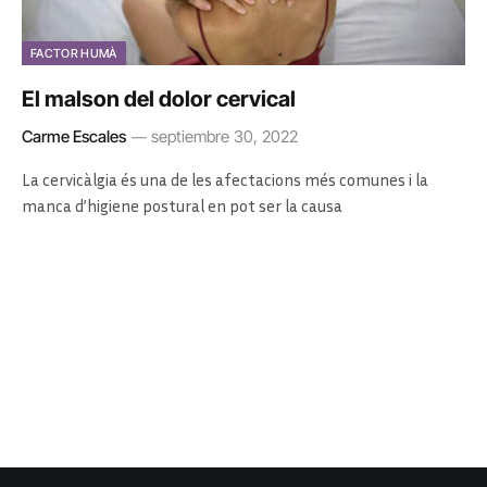
FACTOR HUMÀ
El malson del dolor cervical
Carme Escales
septiembre 30, 2022
La cervicàlgia és una de les afectacions més comunes i la
manca d’higiene postural en pot ser la causa