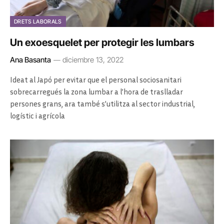
DRETS LABORALS
Un exoesquelet per protegir les lumbars
Ana Basanta
diciembre 13, 2022
Ideat al Japó per evitar que el personal sociosanitari
sobrecarregués la zona lumbar a l’hora de traslladar
persones grans, ara també s’utilitza al sector industrial,
logístic i agrícola