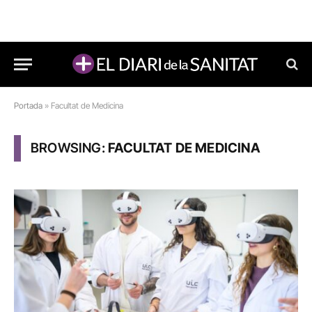
Portada
»
Facultat de Medicina
BROWSING:
FACULTAT DE MEDICINA