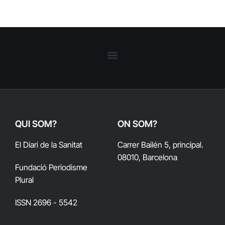
QUI SOM?
ON SOM?
El Diari de la Sanitat
Carrer Bailén 5, principal.
08010, Barcelona
Fundació Periodisme
Plural
ISSN 2696 - 5542