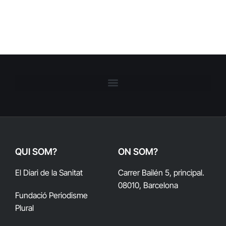
QUI SOM?
ON SOM?
El Diari de la Sanitat
Carrer Bailén 5, principal.
08010, Barcelona
Fundació Periodisme
Plural