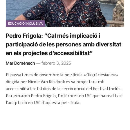
EDUCACIÓ INCLUSIVA
Pedro Frigola: “Cal més implicació i
participació de les persones amb diversitat
en els projectes d’accessibilitat”
Mar Domènech
febrero 3, 2025
El passat mes de novembre la pel·lícula «Okgràciesiadeu»
dirigida per Nicole Van Kilsdonk es va projectar amb
accessibilitat total dins de la secció oficial del Festival Inclús.
Parlem amb Pedro Frigola, l’intèrpret en LSC que ha realitzat
l’adaptació en LSC d’aquesta pel·lícula.