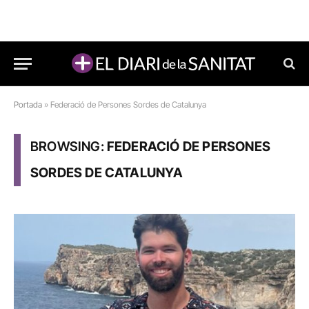
Portada
»
Federació de Persones Sordes de Catalunya
BROWSING:
FEDERACIÓ DE PERSONES
SORDES DE CATALUNYA