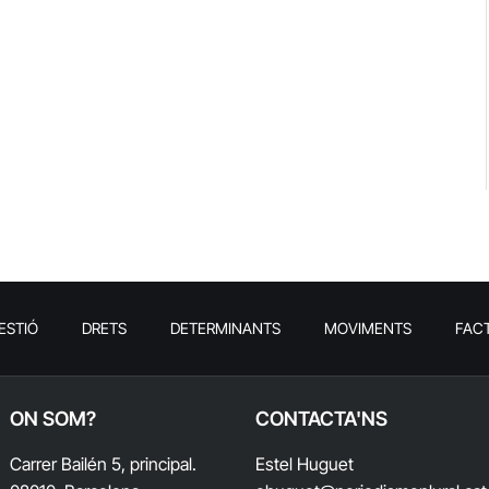
ESTIÓ
DRETS
DETERMINANTS
MOVIMENTS
FAC
ON SOM?
CONTACTA'NS
Carrer Bailén 5, principal.
Estel Huguet