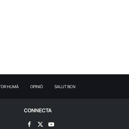
TOR HUMÀ
OPINIÓ
SALUT BCN
CONNECTA
Facebook
X
YouTube