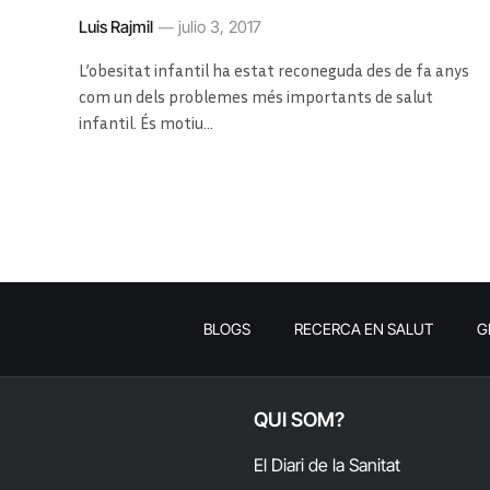
Luis Rajmil
julio 3, 2017
L’obesitat infantil ha estat reconeguda des de fa anys
com un dels problemes més importants de salut
infantil. És motiu…
BLOGS
RECERCA EN SALUT
G
QUI SOM?
El Diari de la Sanitat