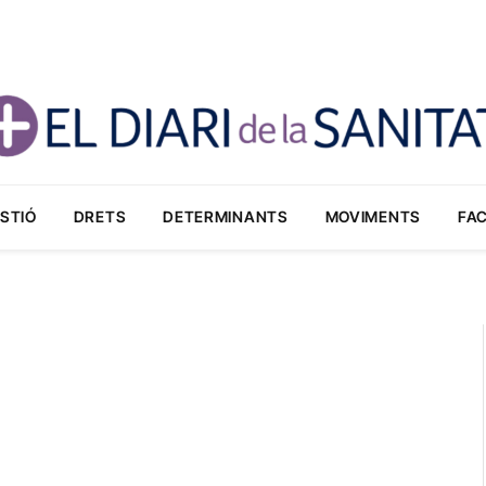
STIÓ
DRETS
DETERMINANTS
MOVIMENTS
FA