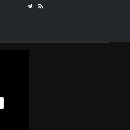
(Twitter)
Telegram
RSS