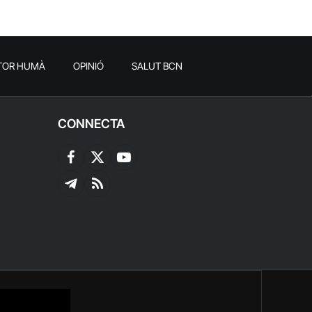
TOR HUMÀ
OPINIÓ
SALUT BCN
CONNECTA
Facebook
X
YouTube
(Twitter)
Telegram
RSS