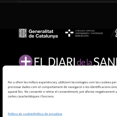
Per a oferir les millors experiències, utilitzem tecnologies com les cookies per
processar dades com el comportament de navegació o les identificacions úni
aquest lloc. No consentir o retirar el consentiment, pot afectar negativament 
certes característiques i funcions.
Política de cookies
Política de privadesa