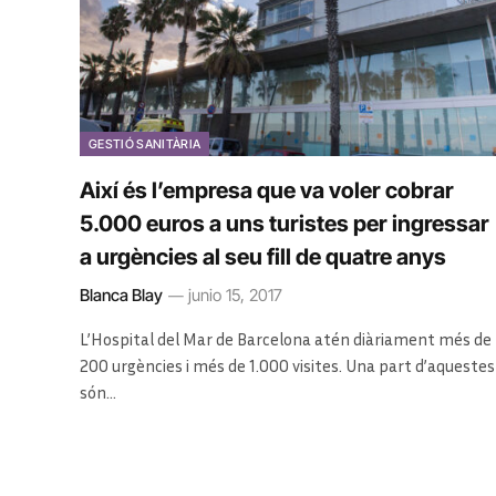
GESTIÓ SANITÀRIA
Així és l’empresa que va voler cobrar
5.000 euros a uns turistes per ingressar
a urgències al seu fill de quatre anys
Blanca Blay
junio 15, 2017
L’Hospital del Mar de Barcelona atén diàriament més de
200 urgències i més de 1.000 visites. Una part d’aquestes
són…