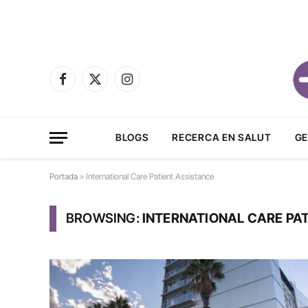
Facebook
X
Instagram
(Twitter)
BLOGS
RECERCA EN SALUT
GE
Portada
»
International Care Patient Assistance
BROWSING:
INTERNATIONAL CARE PA