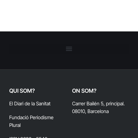
QUI SOM?
ON SOM?
El Diari de la Sanitat
Carrer Bailén 5, principal.
08010, Barcelona
Fundació Periodisme
Plural