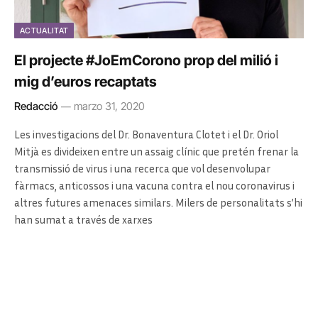
ACTUALITAT
El projecte #JoEmCorono prop del milió i
mig d’euros recaptats
Redacció
marzo 31, 2020
Les investigacions del Dr. Bonaventura Clotet i el Dr. Oriol
Mitjà es divideixen entre un assaig clínic que pretén frenar la
transmissió de virus i una recerca que vol desenvolupar
fàrmacs, anticossos i una vacuna contra el nou coronavirus i
altres futures amenaces similars. Milers de personalitats s’hi
han sumat a través de xarxes