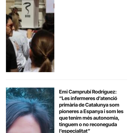
Emi Camprubí Rodríguez:
“Les infermeres d’atenció
primària de Catalunya som
pioneres a Espanya i som les
que tenim més autonomia,
tinguem o no reconeguda
l’especialitat”