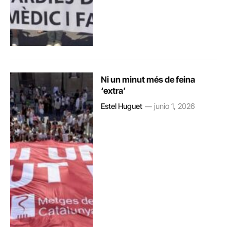
Ni un minut més de feina
‘extra’
Estel Huguet
junio 1, 2026