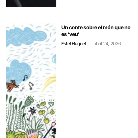
Un conte sobre el món que no
es ‘veu’
Estel Huguet
abril 24, 2026