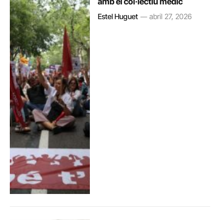
amb el col·lectiu mèdic
Estel Huguet
abril 27, 2026