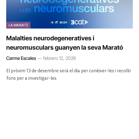
LA MARATÓ
Malalties neurodegeneratives i
neuromusculars guanyen la seva Marató
Carme Escales
febrero 12, 2026
El pròxim 13 de desembre serà el dia per conèixer-les i recollir
fons per a investigar-les.