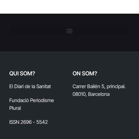
QUI SOM?
ON SOM?
El Diari de la Sanitat
Carrer Bailén 5, principal.
08010, Barcelona
Fundació Periodisme
Plural
ISSN 2696 - 5542