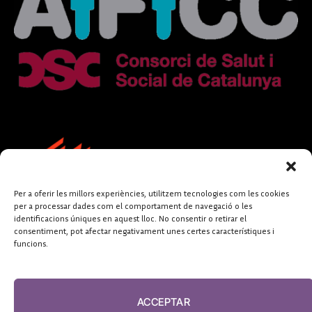
Per a oferir les millors experiències, utilitzem tecnologies com les cookies
per a processar dades com el comportament de navegació o les
identificacions úniques en aquest lloc. No consentir o retirar el
consentiment, pot afectar negativament unes certes característiques i
funcions.
FUNDACIÓ
PERIODISME
ACCEPTAR
PLURAL