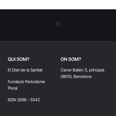
QUI SOM?
ON SOM?
El Diari de la Sanitat
Carrer Bailén 5, principal.
08010, Barcelona
Fundació Periodisme
Plural
ISSN 2696 - 5542