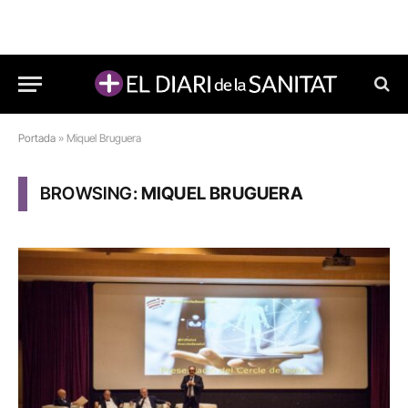
Portada
»
Miquel Bruguera
BROWSING:
MIQUEL BRUGUERA