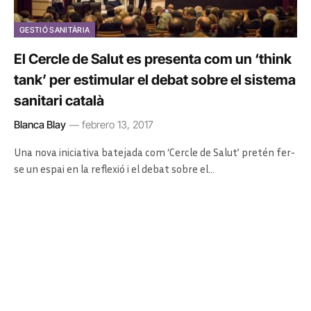
GESTIÓ SANITÀRIA
El Cercle de Salut es presenta com un ‘think
tank’ per estimular el debat sobre el sistema
sanitari català
Blanca Blay
febrero 13, 2017
Una nova iniciativa batejada com ‘Cercle de Salut’ pretén fer-
se un espai en la reflexió i el debat sobre el…