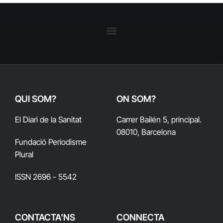
QUI SOM?
ON SOM?
El Diari de la Sanitat
Carrer Bailén 5, principal.
08010, Barcelona
Fundació Periodisme
Plural
ISSN 2696 - 5542
CONTACTA'NS
CONNECTA