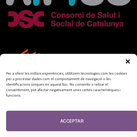
Per a oferir les millors experiències, utilitzem tecnologies com les cookies
per a processar dades com el comportament de navegació o les
identificacions úniques en aquest lloc. No consentir o retirar el
consentiment, pot afectar negativament unes certes característiques i
funcions.
FUNDACIÓ
PERIODISME
ACCEPTAR
PLURAL