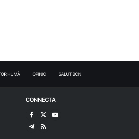
TOR HUMÀ
OPINIÓ
SALUT BCN
CONNECTA
Facebook
X
YouTube
(Twitter)
Telegram
RSS