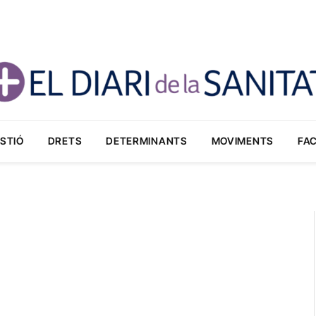
STIÓ
DRETS
DETERMINANTS
MOVIMENTS
FA