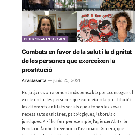
DETERMINANTS SOCIALS
Combats en favor de la salut i la dignitat
de les persones que exerceixen la
prostitució
Ana Basanta
junio 25, 2021
No jutjar és un element indispensable per aconseguir el
vincle entre les persones que exerceixen la prostitució i
les diferents entitats socials que atenen les seves
necessitats sanitàries, psicològiques, laborals o
jurídiques. Així ho fan, per exemple, l’agència Abits, la
Fundació Àmbit Prevenció o l’associació Genera, que