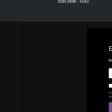
ISSN 2696 - 5542