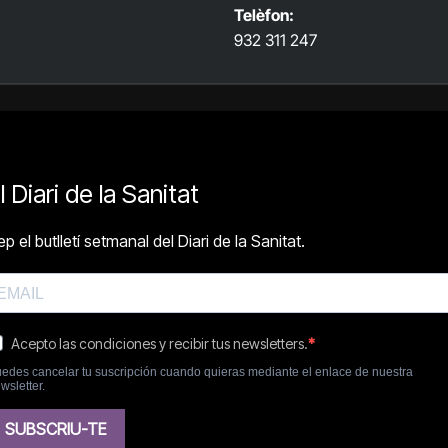
Telèfon:
932 311 247