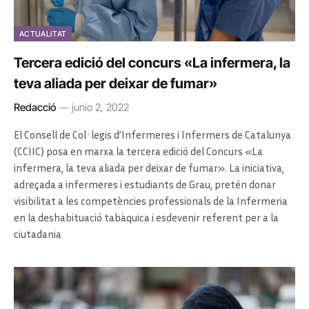
ACTUALITAT
Tercera edició del concurs «La infermera, la
teva aliada per deixar de fumar»
Redacció
junio 2, 2022
El Consell de Col·legis d’Infermeres i Infermers de Catalunya
(CCIIC) posa en marxa la tercera edició del Concurs «La
infermera, la teva aliada per deixar de fumar». La iniciativa,
adreçada a infermeres i estudiants de Grau, pretén donar
visibilitat a les competències professionals de la Infermeria
en la deshabituació tabàquica i esdevenir referent per a la
ciutadania