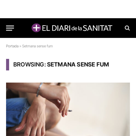
Portada
»
Setmana sense fum
BROWSING:
SETMANA SENSE FUM