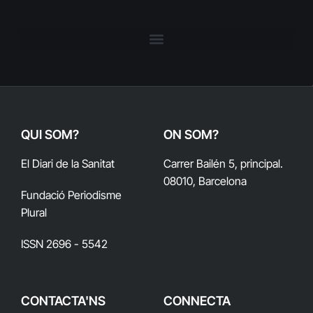
QUI SOM?
ON SOM?
El Diari de la Sanitat
Carrer Bailén 5, principal.
08010, Barcelona
Fundació Periodisme
Plural
ISSN 2696 - 5542
CONTACTA'NS
CONNECTA