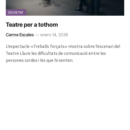
SOCIETAT
Teatre per a tothom
Carme Escales
enero 14, 2026
L’espectacle «Treballs forçats» mostra sobre l’escenari del
Teatre Lliure les dificultats de comunicació entre les
persones sordes i les que hi senten.