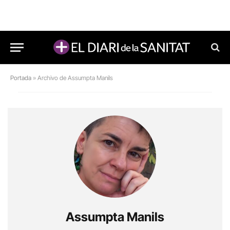
Portada
»
Archivo de Assumpta Manils
Assumpta Manils