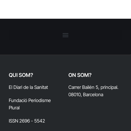
QUI SOM?
ON SOM?
El Diari de la Sanitat
Carrer Bailén 5, principal.
08010, Barcelona
Fundació Periodisme
Plural
ISSN 2696 - 5542