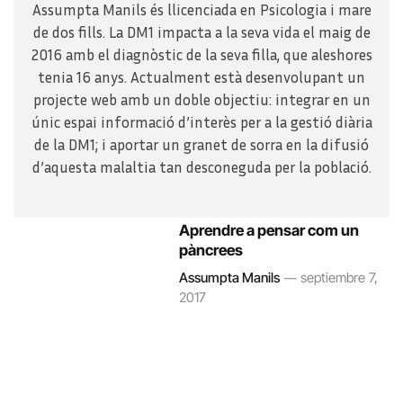
Assumpta Manils és llicenciada en Psicologia i mare
de dos fills. La DM1 impacta a la seva vida el maig de
2016 amb el diagnòstic de la seva filla, que aleshores
tenia 16 anys. Actualment està desenvolupant un
projecte web amb un doble objectiu: integrar en un
únic espai informació d’interès per a la gestió diària
de la DM1; i aportar un granet de sorra en la difusió
d’aquesta malaltia tan desconeguda per la població.
Aprendre a pensar com un
pàncrees
Assumpta Manils
septiembre 7,
2017