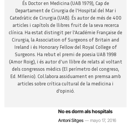
És Doctor en Medicina (UAB 1979), Cap de
Departament de Cirurgia de l’Hospital del Mar i
Catedràtic de Cirurgia (UAB). És autor de més de 400
articles i capítols de llibres fruit de la seva recerca
clínica. Ha estat distingit per l’Académie Française de
Cirurgia, la Association of Surgeons of Britain and
Ireland i és Honorary Fellow del Royal College of
Surgeons. Ha rebut el premi de poesia UAB 1998
(Amor Roig), i és autor d’un llibre de relats al voltant
dels congressos mèdics (El perímetro del congreso,
Ed. MIlenio). Col.labora assiduament en premsa amb
articles sobre crítica cultural de la medicina i
d’opinió.
No es dorm als hospitals
Antoni Sitges
mayo 17, 2016