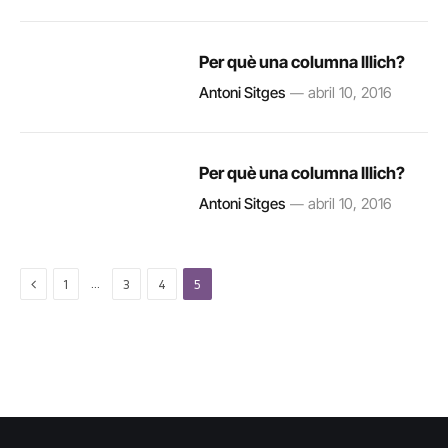
Per què una columna Illich?
Antoni Sitges
abril 10, 2016
Per què una columna Illich?
Antoni Sitges
abril 10, 2016
Previous
…
1
3
4
5