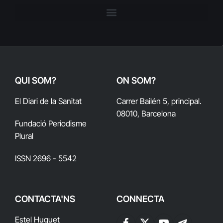
QUI SOM?
ON SOM?
El Diari de la Sanitat
Carrer Bailén 5, principal.
08010, Barcelona
Fundació Periodisme
Plural
ISSN 2696 - 5542
CONTACTA'NS
CONNECTA
Estel Huguet