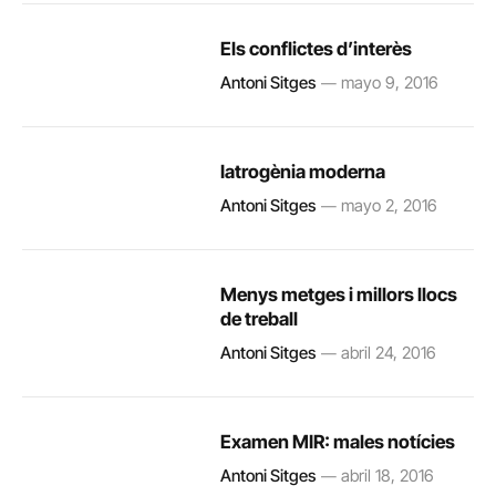
Els conflictes d’interès
Antoni Sitges
mayo 9, 2016
Iatrogènia moderna
Antoni Sitges
mayo 2, 2016
Menys metges i millors llocs
de treball
Antoni Sitges
abril 24, 2016
Examen MIR: males notícies
Antoni Sitges
abril 18, 2016