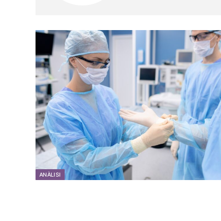
ANÀLISI