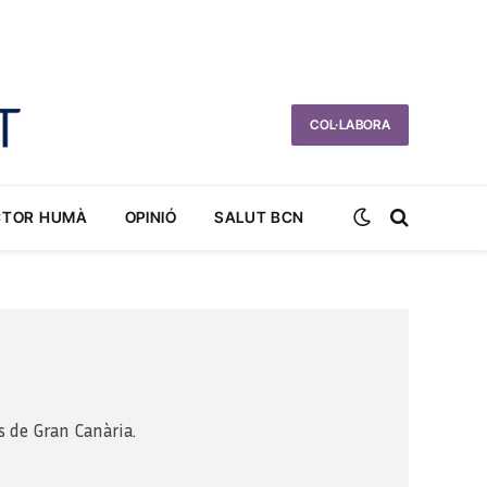
COL·LABORA
CTOR HUMÀ
OPINIÓ
SALUT BCN
 de Gran Canària.