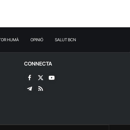
TOR HUMÀ
OPINIÓ
SALUT BCN
CONNECTA
Facebook
X
YouTube
(Twitter)
Telegram
RSS