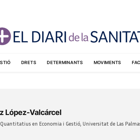
STIÓ
DRETS
DETERMINANTS
MOVIMENTS
FA
z López-Valcárcel
Quantitatius en Economia i Gestió, Universitat de Las Palmas