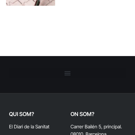
QUI SOM?
ON SOM?
El Diari de la Sanitat
Carrer Bailén 5, principal.
08010, Barcelona