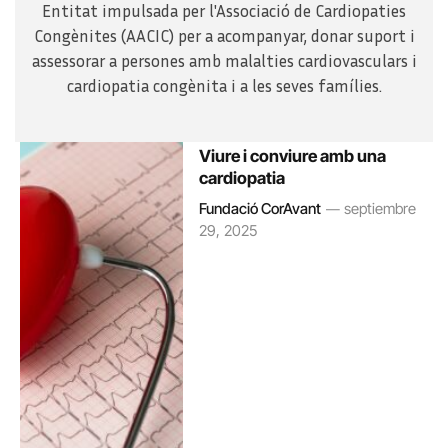
Entitat impulsada per l'Associació de Cardiopaties
Congènites (AACIC) per a acompanyar, donar suport i
assessorar a persones amb malalties cardiovasculars i
cardiopatia congènita i a les seves famílies.
Viure i conviure amb una
cardiopatia
Fundació CorAvant
septiembre
29, 2025