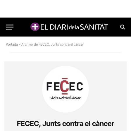
Portada
»
Archivo de FECEC, Junts contra el càncer
FECEC, Junts contra el càncer