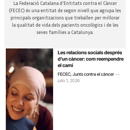
La Federació Catalana d’Entitats contra el Càncer
(FECEC) és una entitat de segon nivell que agrupa les
principals organitzacions que treballen per millorar
la qualitat de vida dels pacients oncològics i de les
seves famílies a Catalunya.
Les relacions socials després
d’un càncer: com reempendre
el camí
FECEC, Junts contra el càncer
julio 1, 2026