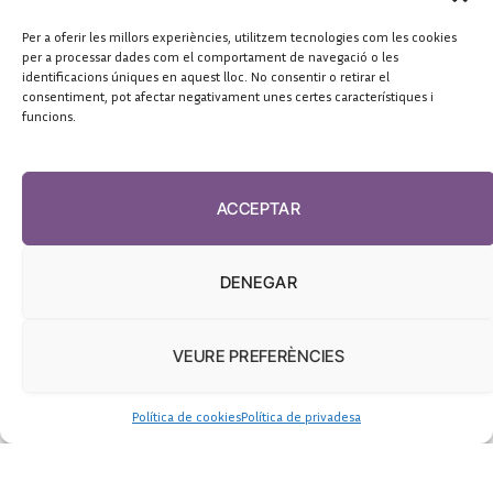
enero 19, 2026
Per a oferir les millors experiències, utilitzem tecnologies com les cookies
per a processar dades com el comportament de navegació o les
identificacions úniques en aquest lloc. No consentir o retirar el
consentiment, pot afectar negativament unes certes característiques i
funcions.
ACCEPTAR
DENEGAR
VEURE PREFERÈNCIES
Política de cookies
Política de privadesa