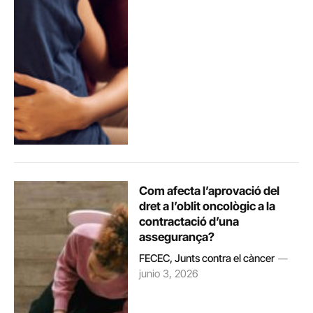
Com afecta l’aprovació del
dret a l’oblit oncològic a la
contractació d’una
assegurança?
FECEC, Junts contra el càncer
junio 3, 2026