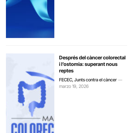
Després del càncer colorectal
i l’ostomia: superant nous
reptes
FECEC, Junts contra el càncer
marzo 19, 2026