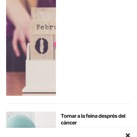
Tornar a la feina després del
càncer
FECEC, Junts contra el càncer