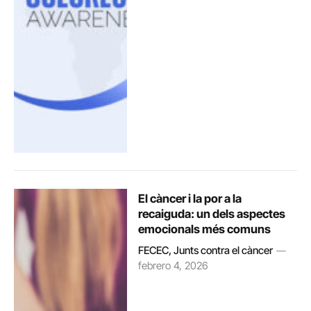
El càncer i la por a la
recaiguda: un dels aspectes
emocionals més comuns
FECEC, Junts contra el càncer
febrero 4, 2026