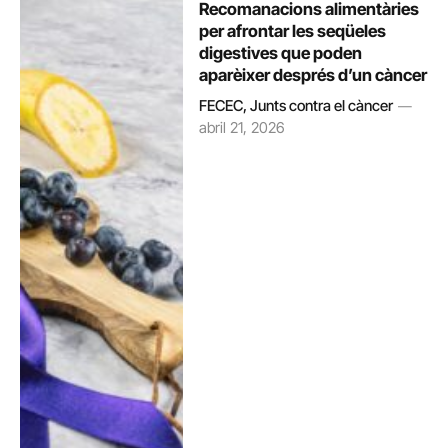
Recomanacions alimentàries
per afrontar les seqüeles
digestives que poden
aparèixer després d’un càncer
FECEC, Junts contra el càncer
abril 21, 2026