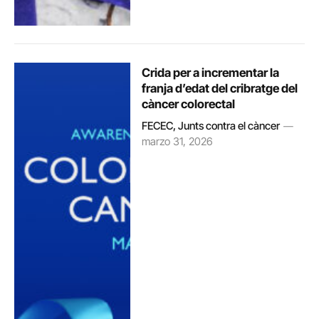
Crida per a incrementar la
franja d’edat del cribratge del
càncer colorectal
FECEC, Junts contra el càncer
marzo 31, 2026