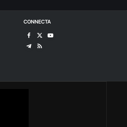
CONNECTA
Facebook
X
YouTube
(Twitter)
Telegram
RSS