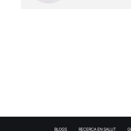
BLOGS
RECERCA EN SALUT
G