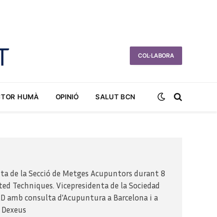
COL·LABORA
CTOR HUMÀ
OPINIÓ
SALUT BCN
nta de la Secció de Metges Acupuntors durant 8
ted Techniques. Vicepresidenta de la Sociedad
D amb consulta d'Acupuntura a Barcelona i a
a Dexeus