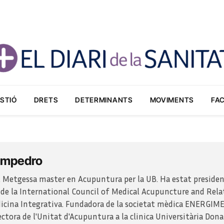
STIÓ
DRETS
DETERMINANTS
MOVIMENTS
FA
Sampedro
o. Metgessa master en Acupuntura per la UB. Ha estat preside
a de la International Council of Medical Acupuncture and Rela
icina Integrativa. Fundadora de la societat mèdica ENERGIME
ectora de l'Unitat d'Acupuntura a la clinica Universitària Don