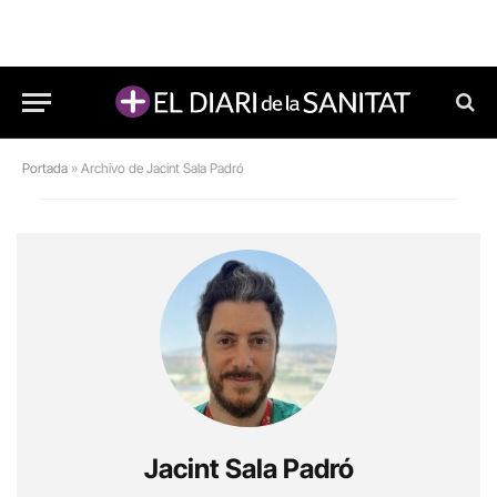
Portada
»
Archivo de Jacint Sala Padró
Jacint Sala Padró