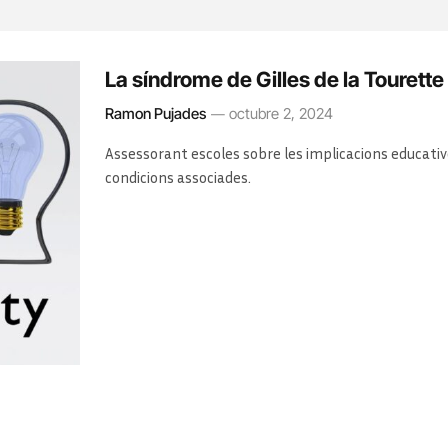
La síndrome de Gilles de la Tourette
Ramon Pujades
octubre 2, 2024
Assessorant escoles sobre les implicacions educativ
condicions associades.