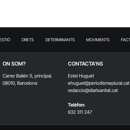
ESTIÓ
DRETS
DETERMINANTS
MOVIMENTS
FAC
ON SOM?
CONTACTA'NS
Carrer Bailén 5, principal.
Estel Huguet
08010, Barcelona
ehuguet
@periodismeplural.cat
redaccio@diarisanitat.cat
Telèfon:
932 311 247