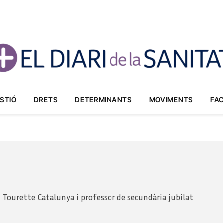
STIÓ
DRETS
DETERMINANTS
MOVIMENTS
FA
ó Tourette Catalunya i professor de secundària jubilat