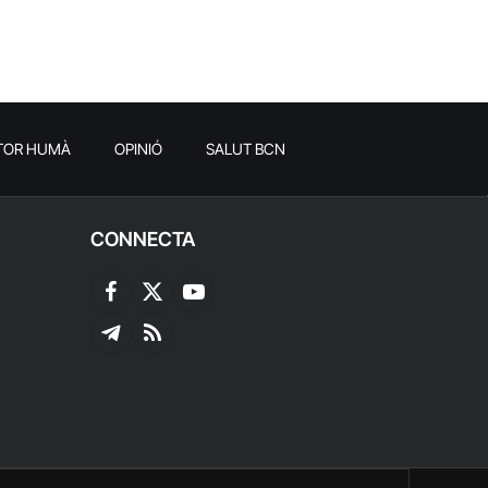
TOR HUMÀ
OPINIÓ
SALUT BCN
CONNECTA
Facebook
X
YouTube
(Twitter)
Telegram
RSS