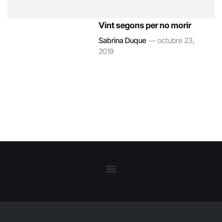
Vint segons per no morir
Sabrina Duque
octubre 23,
2019