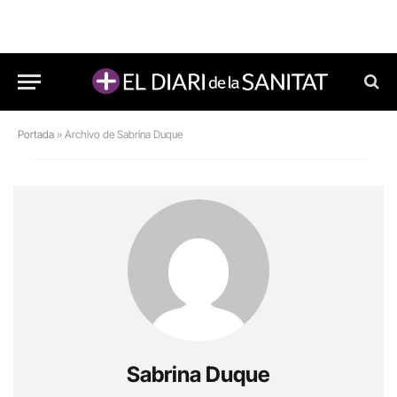
Portada
»
Archivo de Sabrina Duque
Sabrina Duque