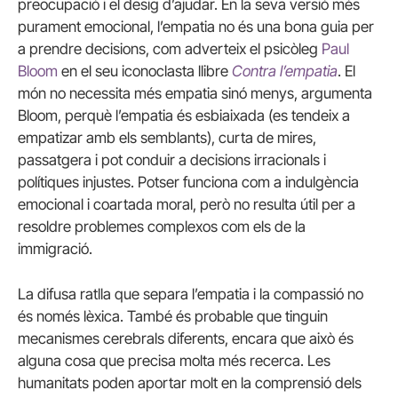
preocupació i el desig d’ajudar. En la seva versió més
purament emocional, l’empatia no és una bona guia per
a prendre decisions, com adverteix el psicòleg
Paul
Bloom
en el seu iconoclasta llibre
Contra l’empatia
. El
món no necessita més empatia sinó menys, argumenta
Bloom, perquè l’empatia és esbiaixada (es tendeix a
empatizar amb els semblants), curta de mires,
passatgera i pot conduir a decisions irracionals i
polítiques injustes. Potser funciona com a indulgència
emocional i coartada moral, però no resulta útil per a
resoldre problemes complexos com els de la
immigració.
La difusa ratlla que separa l’empatia i la compassió no
és només lèxica. També és probable que tinguin
mecanismes cerebrals diferents, encara que això és
alguna cosa que precisa molta més recerca. Les
humanitats poden aportar molt en la comprensió dels