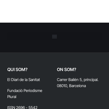
QUI SOM?
ON SOM?
El Diari de la Sanitat
Carrer Bailén 5, principal.
08010, Barcelona
Fundació Periodisme
Plural
ISSN 2696 - 5542