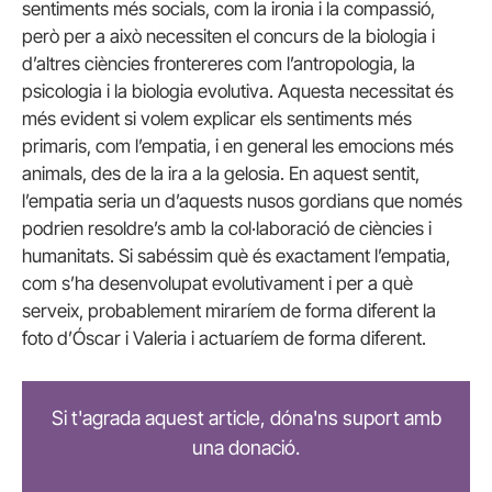
sentiments més socials, com la ironia i la compassió,
però per a això necessiten el concurs de la biologia i
d’altres ciències frontereres com l’antropologia, la
psicologia i la biologia evolutiva. Aquesta necessitat és
més evident si volem explicar els sentiments més
primaris, com l’empatia, i en general les emocions més
animals, des de la ira a la gelosia. En aquest sentit,
l’empatia seria un d’aquests nusos gordians que només
podrien resoldre’s amb la col·laboració de ciències i
humanitats. Si sabéssim què és exactament l’empatia,
com s’ha desenvolupat evolutivament i per a què
serveix, probablement miraríem de forma diferent la
foto d’Óscar i Valeria i actuaríem de forma diferent.
Si t'agrada aquest article, dóna'ns suport amb
una donació.