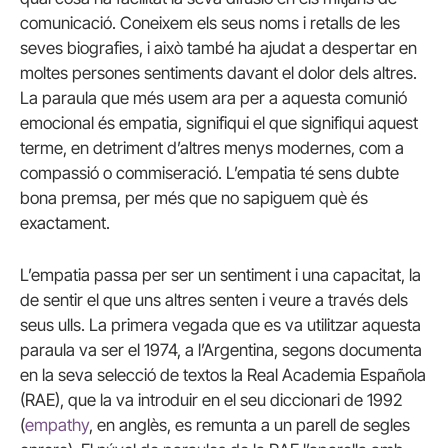
comunicació. Coneixem els seus noms i retalls de les
seves biografies, i això també ha ajudat a despertar en
moltes persones sentiments davant el dolor dels altres.
La paraula que més usem ara per a aquesta comunió
emocional és empatia, signifiqui el que signifiqui aquest
terme, en detriment d’altres menys modernes, com a
compassió o commiseració. L’empatia té sens dubte
bona premsa, per més que no sapiguem què és
exactament.
L’empatia passa per ser un sentiment i una capacitat, la
de sentir el que uns altres senten i veure a través dels
seus ulls. La primera vegada que es va utilitzar aquesta
paraula va ser el 1974, a l’Argentina, segons documenta
en la seva selecció de textos la Real Academia Española
(RAE), que la va introduir en el seu diccionari de 1992
(
empathy
, en anglès, es remunta a un parell de segles