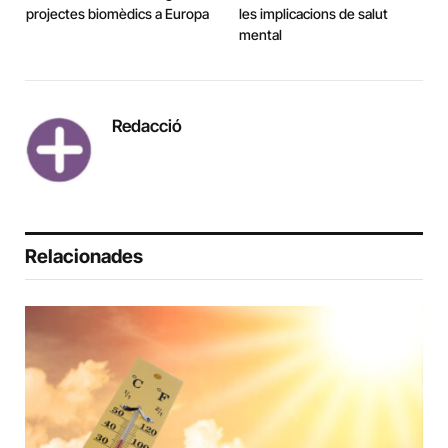
projectes biomèdics a Europa
les implicacions de salut
mental
Redacció
Relacionades