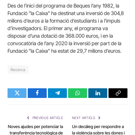
Des de l’inici del programa de Beques l’any 1982, la
Fundació ”la Caixa” ha destinat una inversió de 304,8
milions d’euros a la formació d’estudiants i a l’impuls
d’investigadors. El primer any, el programa va
disposar d’una dotació de 368.000 euros, i en la
convocatòria de l’any 2020 la inversió per part de la
Fundació ”la Caixa” ha estat de 29,7 milions d’euros.
Recerca
Twitter
Facebook
Telegram
WhatsApp
LinkedIn
Copy
Link
PREVIOUS ARTICLE
NEXT ARTICLE
Noves ajudes per potenciar la
Un decàleg per respondre a
transferència tecnològica de
la violència sobre les dones i