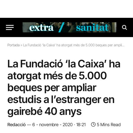
Portada
»
La Fundació ‘la Caixa’ ha atorgat més de 5.000 beques per ampliar estudis a l’estranger en gairebé 40 anys
La Fundació ‘la Caixa’ ha
atorgat més de 5.000
beques per ampliar
estudis a l’estranger en
gairebé 40 anys
Redacció
6 - novembre - 2020 · 18:21
5 Mins Read