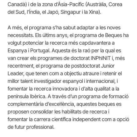
Canadà) i de la zona d’Àsia-Pacífic (Austràlia, Corea
del Sud, l’Índia, el Japó, Singapur i la Xina).
A més, el programa s’ha sabut adaptar a les noves
necessitats. Els últims anys, el programa de Beques ha
volgut potenciar la recerca més capdavantera a
Espanya i Portugal. Aquesta és la raó per la qual es
van crear els programes de doctorat INPhINIT i, més
recentment, el programa de postdoctorat Junior
Leader, que tenen com a objectiu atraure i retenir el
millor talent investigador espanyol i internacional, i
fomentar la recerca innovadora i d’alta qualitat a la
península Ibèrica. A través d’un programa de formació
complementària d’excel·lència, aquestes beques es
proposen consolidar les habilitats de recerca i
fomentar la carrera científica independent com a opció
de futur professional.