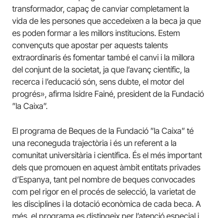
transformador, capaç de canviar completament la
vida de les persones que accedeixen a la beca ja que
es poden formar a les millors institucions. Estem
convençuts que apostar per aquests talents
extraordinaris és fomentar també el canvi i la millora
del conjunt de la societat, ja que l’avanç científic, la
recerca i l’educació són, sens dubte, el motor del
progrés», afirma Isidre Fainé, president de la Fundació
”la Caixa”.
El programa de Beques de la Fundació ”la Caixa” té
una reconeguda trajectòria i és un referent a la
comunitat universitària i científica. És el més important
dels que promouen en aquest àmbit entitats privades
d’Espanya, tant pel nombre de beques convocades
com pel rigor en el procés de selecció, la varietat de
les disciplines i la dotació econòmica de cada beca. A
més, el programa es distingeix per l’atenció especial i