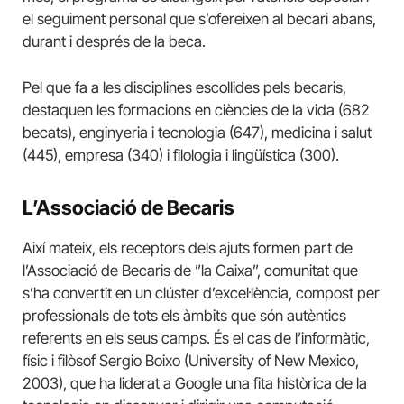
el seguiment personal que s’ofereixen al becari abans,
durant i després de la beca.
Pel que fa a les disciplines escollides pels becaris,
destaquen les formacions en ciències de la vida (682
becats), enginyeria i tecnologia (647), medicina i salut
(445), empresa (340) i filologia i lingüística (300).
L’Associació de Becaris
Així mateix, els receptors dels ajuts formen part de
l’Associació de Becaris de ”la Caixa”, comunitat que
s’ha convertit en un clúster d’excel·lència, compost per
professionals de tots els àmbits que són autèntics
referents en els seus camps. És el cas de l’informàtic,
físic i filòsof Sergio Boixo (University of New Mexico,
2003), que ha liderat a Google una fita històrica de la