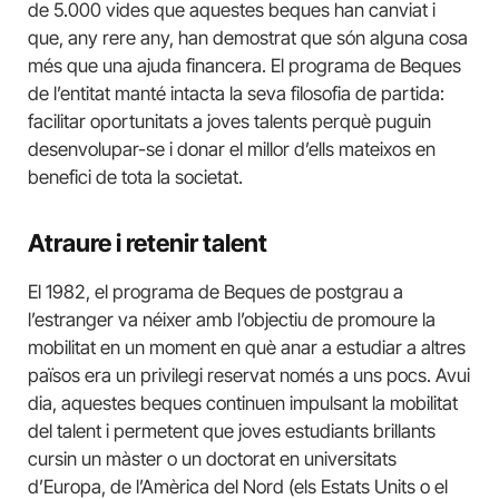
de 5.000 vides que aquestes beques han canviat i
que, any rere any, han demostrat que són alguna cosa
més que una ajuda financera. El programa de Beques
de l’entitat manté intacta la seva filosofia de partida:
facilitar oportunitats a joves talents perquè puguin
desenvolupar-se i donar el millor d’ells mateixos en
benefici de tota la societat.
Atraure i retenir talent
El 1982, el programa de Beques de postgrau a
l’estranger va néixer amb l’objectiu de promoure la
mobilitat en un moment en què anar a estudiar a altres
països era un privilegi reservat només a uns pocs. Avui
dia, aquestes beques continuen impulsant la mobilitat
del talent i permetent que joves estudiants brillants
cursin un màster o un doctorat en universitats
d’Europa, de l’Amèrica del Nord (els Estats Units o el