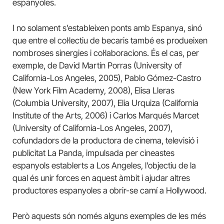
espanyoles.
I no solament s’estableixen ponts amb Espanya, sinó
que entre el col·lectiu de becaris també es produeixen
nombroses sinergies i col·laboracions. És el cas, per
exemple, de David Martín Porras (University of
California-Los Angeles, 2005), Pablo Gómez-Castro
(New York Film Academy, 2008), Elisa Lleras
(Columbia University, 2007), Elia Urquiza (California
Institute of the Arts, 2006) i Carlos Marqués Marcet
(University of California-Los Angeles, 2007),
cofundadors de la productora de cinema, televisió i
publicitat La Panda, impulsada per cineastes
espanyols establerts a Los Angeles, l’objectiu de la
qual és unir forces en aquest àmbit i ajudar altres
productores espanyoles a obrir-se camí a Hollywood.
Però aquests són només alguns exemples de les més