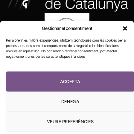
Gestionar el consentiment
Per a oferir les millors experiències, utilitzem tecnologies com les cookies per a
processar dades com el comportament de navegació o les identificacions
úniques en aquest lloc. No consentir o retirar el consentiment, pot afectar
negativament unes certes característiques i funcions.
FUNDACIÓ
PERIODISME
ACCEPTA
PLURAL
DENEGA
VEURE PREFERÈNCIES
El Diari de la Sanitat, 2026