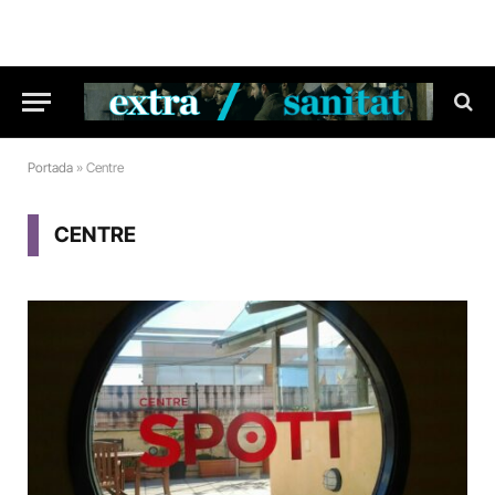
Portada
»
Centre
CENTRE