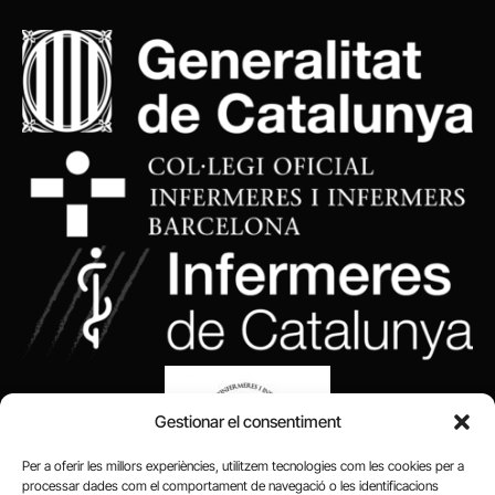
Gestionar el consentiment
Per a oferir les millors experiències, utilitzem tecnologies com les cookies per a
processar dades com el comportament de navegació o les identificacions