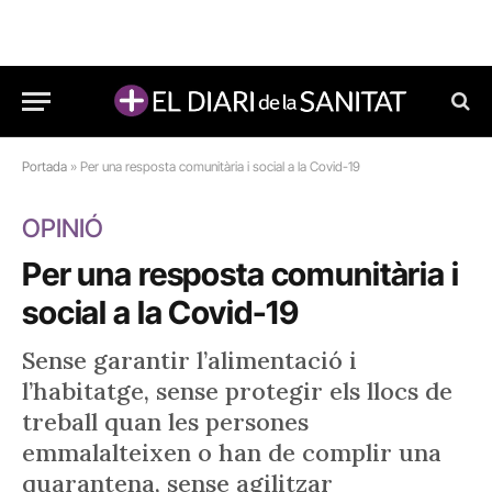
Portada
»
Per una resposta comunitària i social a la Covid-19
OPINIÓ
Per una resposta comunitària i
social a la Covid-19
Sense garantir l’alimentació i
l’habitatge, sense protegir els llocs de
treball quan les persones
emmalalteixen o han de complir una
quarantena, sense agilitzar