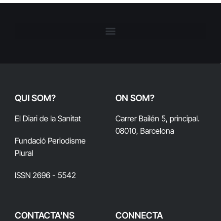
QUI SOM?
ON SOM?
El Diari de la Sanitat
Carrer Bailén 5, principal.
08010, Barcelona
Fundació Periodisme
Plural
ISSN 2696 - 5542
CONTACTA'NS
CONNECTA