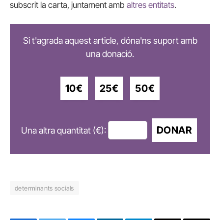
subscrit la carta, juntament amb
altres entitats
.
Si t'agrada aquest article, dóna'ns suport amb
una donació.
10€
25€
50€
DONAR
Una altra quantitat (€):
determinants socials