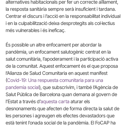
alternatives habitacionals per fer un correcte aïllament,
la resposta sanitària sempre serà insuficient i tardana.
Centrar el discurs i l’acció en la responsabilitat individual
i en la culpabilització deixa desprotegits als col·lectius
més vulnerables i és ineficaç.
És possible un altre enfocament per abordar la
pandèmia, un enfocament salutogènic centrat en la
salut comunitària, l’apoderament i la participació activa
de la comunitat. Aquest enfocament és el que proposa
l’Alianza de Salud Comunitaria en aquest manifest
(
Covid-19: Una respuesta comunitaria para una
pandemia social
), que subscrivim, i també l’Agència de
Salut Pública de Barcelona quan demana al govern de
l’Estat a través d’
aquesta carta
aturar els
desnonaments que afecten de forma directa la salut de
les persones i agreugen els efectes devastadors que
està tenint l’onada social de la pandèmia. El FoCAP ha