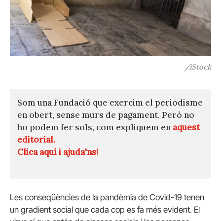
/iStock
Som una Fundació que exercim el periodisme
en obert, sense murs de pagament. Però no
ho podem fer sols, com expliquem en
aquest
editorial.
Clica aquí i ajuda'ns!
Les conseqüències de la pandèmia de Covid-19 tenen
un gradient social que cada cop es fa més evident. El