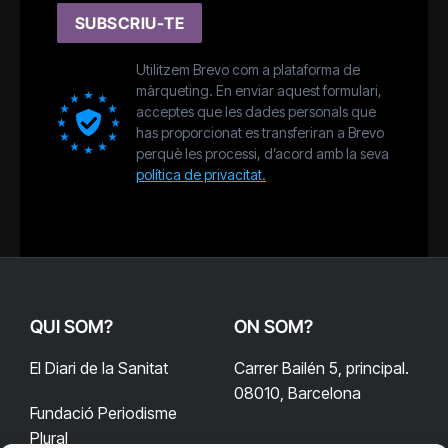
SUBSCRIU-TE
Utilitzem Brevo com a plataforma de
màrqueting. En enviar aquest formulari,
acceptes que les dades personals que
has proporcionat es transferiran a Brevo
perquè les processi, d’acord amb la seva
política de privacitat.
QUI SOM?
ON SOM?
El Diari de la Sanitat
Carrer Bailén 5, principal.
08010, Barcelona
Fundació Periodisme
Plural