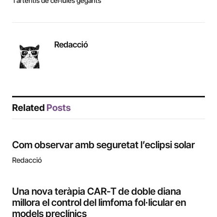
l’arteritis de cèl·lules gegants
Redacció
Related
Posts
Com observar amb seguretat l’eclipsi solar
Redacció
Una nova teràpia CAR-T de doble diana
millora el control del limfoma fol·licular en
models preclínics