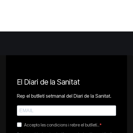
El Diari de la Sanitat
Rep el butlletí setmanal del Diari de la Sanitat.
Accepto les condicions i rebre el butlletí..