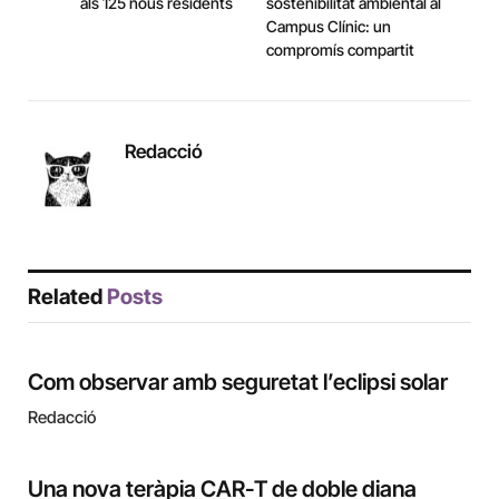
als 125 nous residents
sostenibilitat ambiental al
Campus Clínic: un
compromís compartit
Redacció
Related
Posts
Com observar amb seguretat l’eclipsi solar
Redacció
Una nova teràpia CAR-T de doble diana