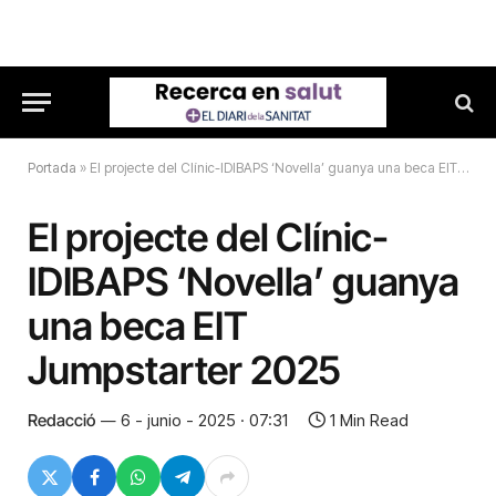
Portada
»
El projecte del Clínic-IDIBAPS ‘Novella’ guanya una beca EIT Jumpstarter 2025
El projecte del Clínic-
IDIBAPS ‘Novella’ guanya
una beca EIT
Jumpstarter 2025
Redacció
6 - junio - 2025 · 07:31
1 Min Read