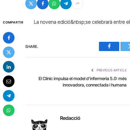
La novena edició&nbsp;se celebrarà entre els
COMPARTIR
SHARE.
Facebook
PREVIOUS ARTICLE
El Clínic impulsa el model d’infermeria 5.0: més
innovadora, connectada i humana
Redacció