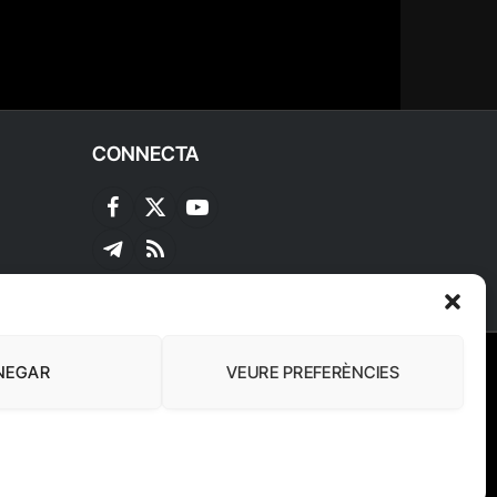
CONNECTA
Facebook
X
YouTube
(Twitter)
Telegram
RSS
NEGAR
VEURE PREFERÈNCIES