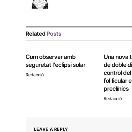
Related
Posts
Com observar amb
Una nova 
seguretat l’eclipsi solar
de doble di
control de
Redacció
fol·licular
preclínics
Redacció
LEAVE A REPLY