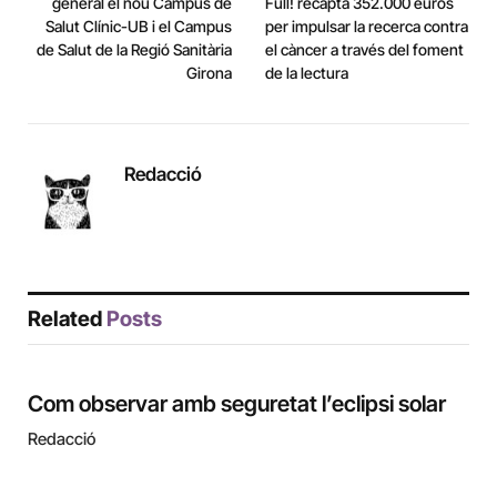
general el nou Campus de
Full! recapta 352.000 euros
Salut Clínic-UB i el Campus
per impulsar la recerca contra
de Salut de la Regió Sanitària
el càncer a través del foment
Girona
de la lectura
Redacció
Related
Posts
Com observar amb seguretat l’eclipsi solar
Redacció