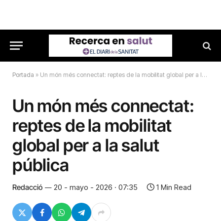
Portada
»
Un món més connectat: reptes de la mobilitat global per a la salut pública
Un món més connectat:
reptes de la mobilitat
global per a la salut
pública
Redacció
20 - mayo - 2026 · 07:35
1 Min Read