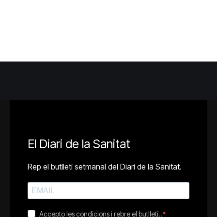
El Diari de la Sanitat
Rep el butlletí setmanal del Diari de la Sanitat.
Accepto les condicions i rebre el butlletí..