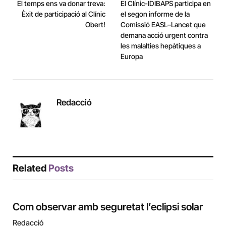
El temps ens va donar treva:
El Clínic-IDIBAPS participa en
Èxit de participació al Clínic
el segon informe de la
Obert!
Comissió EASL–Lancet que
demana acció urgent contra
les malalties hepàtiques a
Europa
Redacció
Related
Posts
Com observar amb seguretat l’eclipsi solar
Redacció