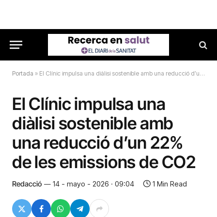
Portada
»
El Clínic impulsa una diàlisi sostenible amb una reducció d’un 22% de les emissions de CO2
El Clínic impulsa una
diàlisi sostenible amb
una reducció d’un 22%
de les emissions de CO2
Redacció
14 - mayo - 2026 · 09:04
1 Min Read