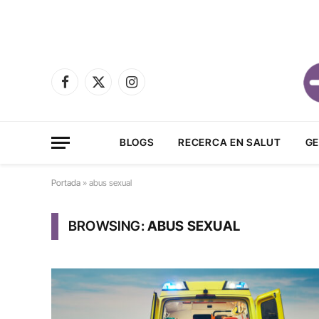
Facebook
X
Instagram
(Twitter)
BLOGS
RECERCA EN SALUT
GE
Portada
»
abus sexual
BROWSING:
ABUS SEXUAL