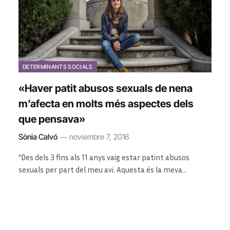
DETERMINANTS SOCIALS
«Haver patit abusos sexuals de nena
m’afecta en molts més aspectes dels
que pensava»
Sònia Calvó
noviembre 7, 2016
“Des dels 3 fins als 11 anys vaig estar patint abusos
sexuals per part del meu avi. Aquesta és la meva…