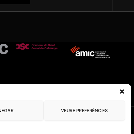
NEGAR
VEURE PREFERÈNCIES