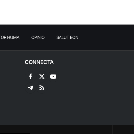
TOR HUMÀ
OPINIÓ
SALUT BCN
CONNECTA
Facebook
X
YouTube
(Twitter)
Telegram
RSS