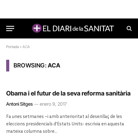
Portada
»
ACA
BROWSING:
ACA
Obama i el futur de la seva reforma sanitària
Antoni Sitges
enero 9, 2017
Fa unes setmanes –i amb anterioritat al desenllaç de les
eleccions presidencials d’Estats Units- escrivia en aquesta
mateixa columna sobre…