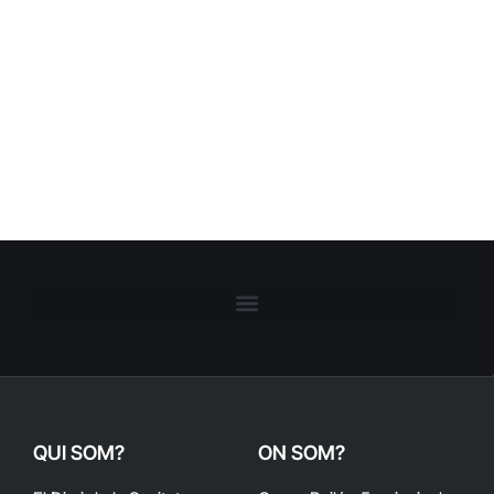
QUI SOM?
ON SOM?