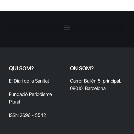
QUI SOM?
ON SOM?
El Diari de la Sanitat
Carrer Bailén 5, principal.
08010, Barcelona
Fundació Periodisme
Plural
ISSN 2696 - 5542