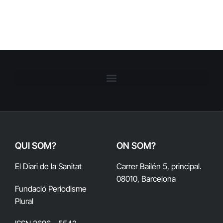
QUI SOM?
ON SOM?
El Diari de la Sanitat
Carrer Bailén 5, principal.
08010, Barcelona
Fundació Periodisme
Plural