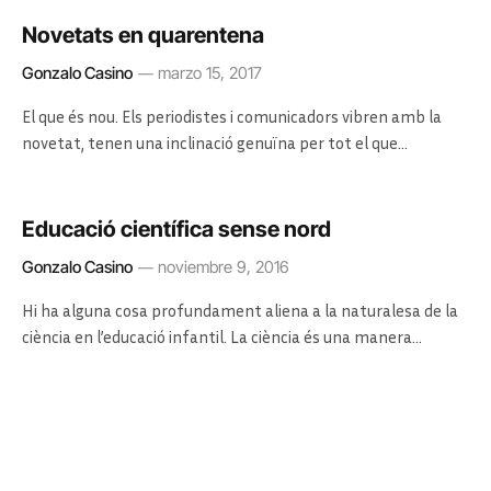
Novetats en quarentena
Gonzalo Casino
marzo 15, 2017
El que és nou. Els periodistes i comunicadors vibren amb la
novetat, tenen una inclinació genuïna per tot el que…
Educació científica sense nord
Gonzalo Casino
noviembre 9, 2016
Hi ha alguna cosa profundament aliena a la naturalesa de la
ciència en l’educació infantil. La ciència és una manera…