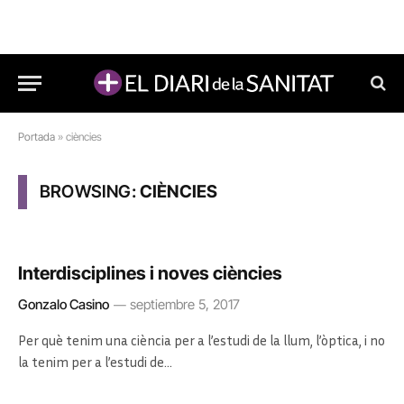
Portada
»
ciències
BROWSING:
CIÈNCIES
Interdisciplines i noves ciències
Gonzalo Casino
septiembre 5, 2017
Per què tenim una ciència per a l’estudi de la llum, l’òptica, i no
la tenim per a l’estudi de…