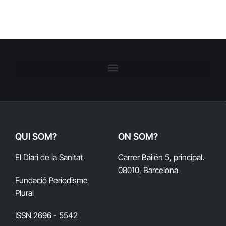
QUI SOM?
ON SOM?
El Diari de la Sanitat
Carrer Bailén 5, principal.
08010, Barcelona
Fundació Periodisme
Plural
ISSN 2696 - 5542