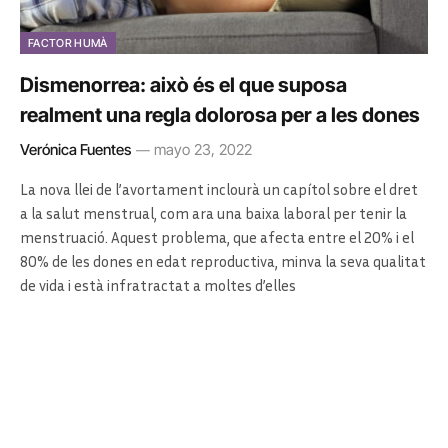
FACTOR HUMÀ
Dismenorrea: això és el que suposa
realment una regla dolorosa per a les dones
Verónica Fuentes
mayo 23, 2022
La nova llei de l’avortament inclourà un capítol sobre el dret
a la salut menstrual, com ara una baixa laboral per tenir la
menstruació. Aquest problema, que afecta entre el 20% i el
80% de les dones en edat reproductiva, minva la seva qualitat
de vida i està infratractat a moltes d’elles