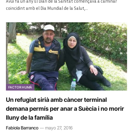
Avui fa un any El Diari de la Sanitat començava a caminar
coincidint amb el Dia Mundial de la Salut,…
FACTOR HUMÀ
Un refugiat sirià amb càncer terminal
demana permís per anar a Suècia i no morir
lluny de la família
Fabiola Barranco
mayo 27, 2016