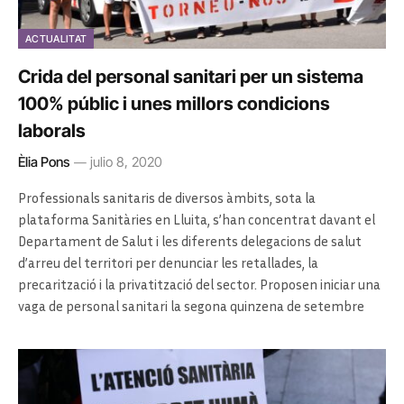
ACTUALITAT
Crida del personal sanitari per un sistema
100% públic i unes millors condicions
laborals
Èlia Pons
julio 8, 2020
Professionals sanitaris de diversos àmbits, sota la
plataforma Sanitàries en Lluita, s’han concentrat davant el
Departament de Salut i les diferents delegacions de salut
d’arreu del territori per denunciar les retallades, la
precarització i la privatització del sector. Proposen iniciar una
vaga de personal sanitari la segona quinzena de setembre