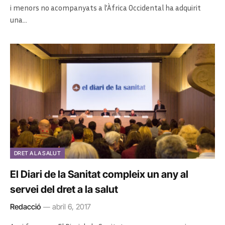
i menors no acompanyats a l’Àfrica Occidental ha adquirit
una…
DRET A LA SALUT
El Diari de la Sanitat compleix un any al
servei del dret a la salut
Redacció
abril 6, 2017