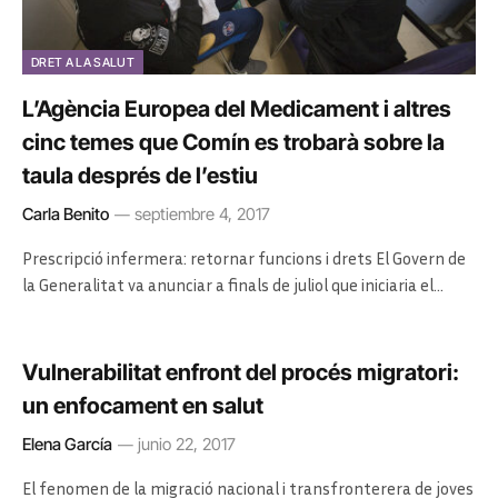
DRET A LA SALUT
L’Agència Europea del Medicament i altres
cinc temes que Comín es trobarà sobre la
taula després de l’estiu
Carla Benito
septiembre 4, 2017
Prescripció infermera: retornar funcions i drets El Govern de
la Generalitat va anunciar a finals de juliol que iniciaria el…
Vulnerabilitat enfront del procés migratori:
un enfocament en salut
Elena García
junio 22, 2017
El fenomen de la migració nacional i transfronterera de joves