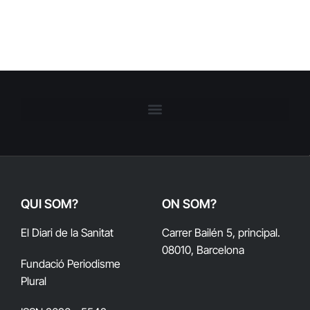
QUI SOM?
ON SOM?
El Diari de la Sanitat
Carrer Bailén 5, principal.
08010, Barcelona
Fundació Periodisme
Plural