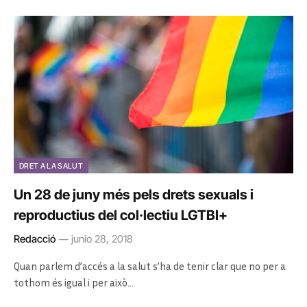
DRET A LA SALUT
Un 28 de juny més pels drets sexuals i
reproductius del col·lectiu LGTBI+
Redacció
junio 28, 2018
Quan parlem d’accés a la salut s’ha de tenir clar que no per a
tothom és igual i per això…