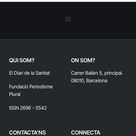
QUI SOM?
ON SOM?
El Diari de la Sanitat
Carrer Bailén 5, principal.
08010, Barcelona
Fundació Periodisme
Plural
ISSN 2696 - 5542
CONTACTA'NS
CONNECTA